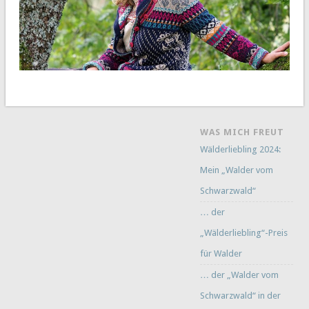
WAS MICH FREUT
Wälderliebling 2024:
Mein „Walder vom
Schwarzwald“
… der
„Wälderliebling“-Preis
für Walder
… der „Walder vom
Schwarzwald“ in der