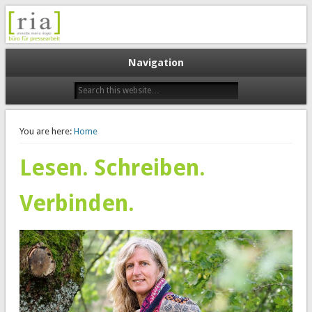
Büro für Pressearbeit
Annette Maria Rieger
Navigation
You are here:
Home
Lesen. Schreiben.
Verbinden.